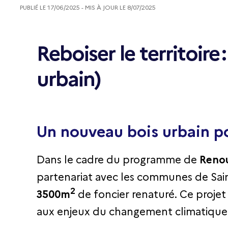
PUBLIÉ LE
17/06/2025
- MIS À JOUR LE
8/07/2025
Reboiser le territoir
urbain)
Un nouveau bois urbain pou
Dans le cadre du programme de
Renou
partenariat avec les communes de Sain
2
3500m
de foncier renaturé. Ce projet 
aux enjeux du changement climatique