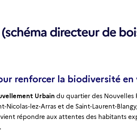
e : (schéma directeur de b
r renforcer la biodiversité en v
vellement Urbain
du quartier des Nouvelles 
t-Nicolas-lez-Arras et de Saint-Laurent-Blang
vient répondre aux attentes des habitants expr
.