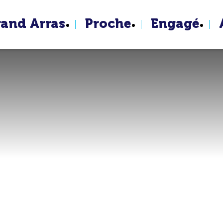
rand Arras
Proche
Engagé