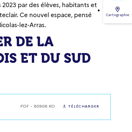
s 2023 par des élèves, habitants et
teclair. Ce nouvel espace, pensé
Cartographie
icolas-lez-Arras.
R DE LA
IS ET DU SUD
PDF
809.06 KO
TÉLÉCHARGER