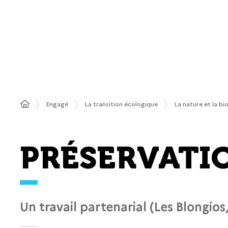
Engagé
La transition écologique
La nature et la bi
PRÉSERVATI
Un travail partenarial (Les Blongi