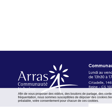
Communaut
Lundi au ven
de 13h30 à 1
Citadelle, 146
Reine - CS 10
contact@cu-a
Afin de vous proposer des vidéos, des boutons de partage, des conte
fréquentation, nous sommes susceptibles de déposer des cookies tiers
03 21 21 87 0
préalable, votre consentement pour chacun de ces cookies.
NOUS