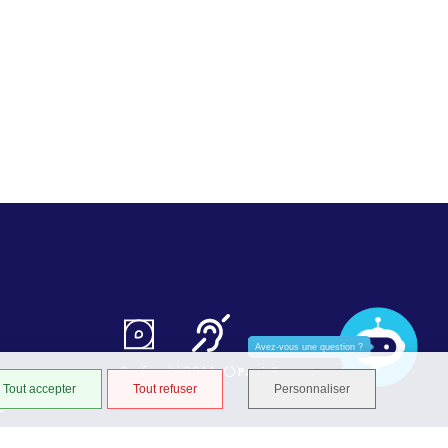
Avez-vous une question ?
Conformité RGAA
Partiellement conforme
Tout accepter
Tout refuser
Personnaliser
STRATIS
S