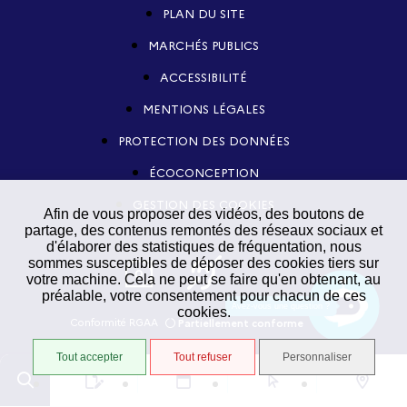
PLAN DU SITE
MARCHÉS PUBLICS
ACCESSIBILITÉ
MENTIONS LÉGALES
PROTECTION DES DONNÉES
ÉCOCONCEPTION
GESTION DES COOKIES
Afin de vous proposer des vidéos, des boutons de
partage, des contenus remontés des réseaux sociaux et
d'élaborer des statistiques de fréquentation, nous
sommes susceptibles de déposer des cookies tiers sur
votre machine. Cela ne peut se faire qu'en obtenant, au
préalable, votre consentement pour chacun de ces
Avez-vous une question ?
cookies.
Conformité RGAA
Partiellement conforme
STRATIS
Tout accepter
Tout refuser
Personnaliser