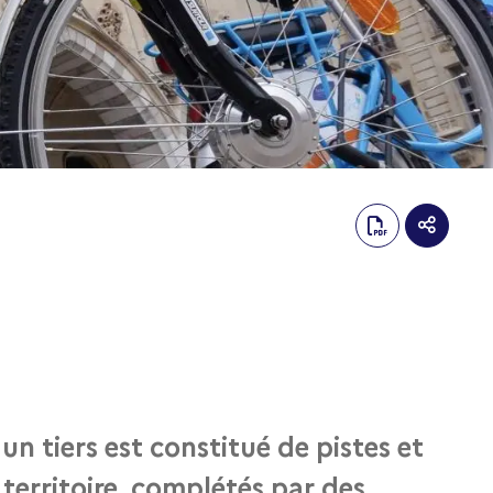
n tiers est constitué de pistes et
 territoire, complétés par des