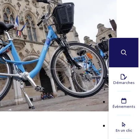
Démarches
Évènements
En un clic