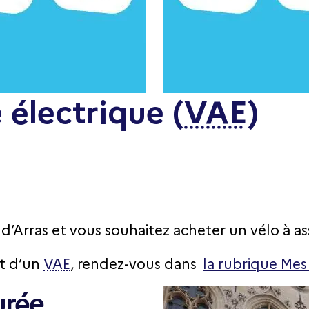
 électrique (
VAE
)
Arras et vous souhaitez acheter un vélo à ass
at d’un
VAE
, rendez-vous dans
la rubrique Me
urée