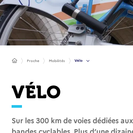
Vélo
Proche
Mobilités
VÉLO
Sur les 300 km de voies dédiées aux
bandes cyclables. Plus d’une dizaine