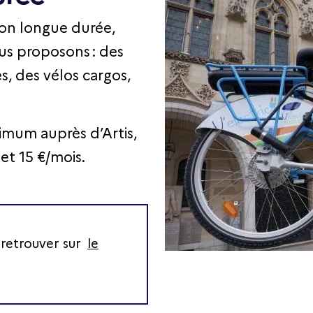
ion longue durée,
ous proposons : des
s, des vélos cargos,
imum auprès d’Artis,
et 15 €/mois.
 retrouver sur
le