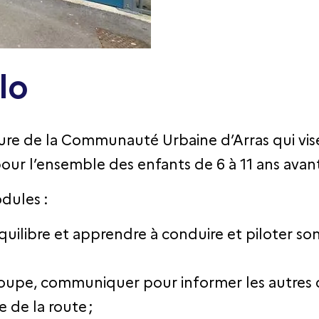
lo
sure de la Communauté Urbaine d’Arras qui vise
our l’ensemble des enfants de 6 à 11 ans avant
odules :
quilibre et apprendre à conduire et piloter so
groupe, communiquer pour informer les autres
 de la route ;