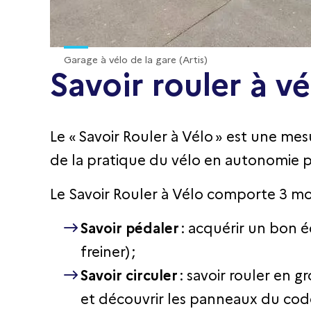
Garage à vélo de la gare (Artis)
Savoir rouler à vé
Le « Savoir Rouler à Vélo » est une me
de la pratique du vélo en autonomie p
Le Savoir Rouler à Vélo comporte 3 m
Savoir pédaler
: acquérir un bon é
freiner) ;
Savoir circuler
: savoir rouler en 
et découvrir les panneaux du code