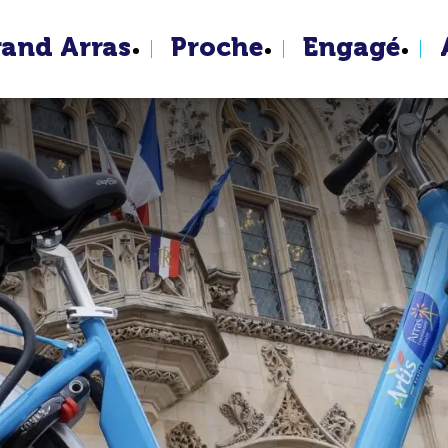
rand Arras
Proche
Engagé