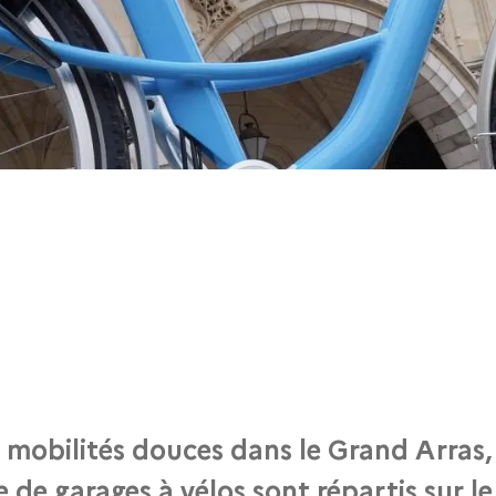
 mobilités douces dans le Grand Arras, u
 de garages à vélos sont répartis sur le