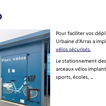
o
Pour faciliter vos d
Urbaine d’Arras a impl
vélos sécurisés.
Le stationnement des 
arceaux vélos implant
sports, écoles, …