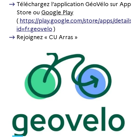
Téléchargez l’application GéoVélo sur App
Store ou
Google Play
(
https://play.google.com/store/apps/details?
id=fr.geovelo
)
Rejoignez « CU Arras »