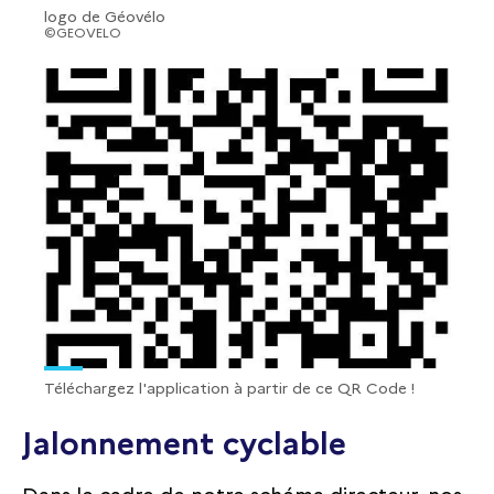
logo de Géovélo
©GEOVELO
Téléchargez l'application à partir de ce QR Code !
Jalonnement cyclable