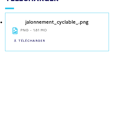
jalonnement_cyclable_.png
PNG
1.81 MO
TÉLÉCHARGER