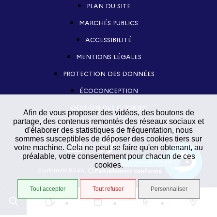
PLAN DU SITE
MARCHÉS PUBLICS
ACCESSIBILITÉ
MENTIONS LÉGALES
PROTECTION DES DONNÉES
ÉCOCONCEPTION
GESTION DES COOKIES
Afin de vous proposer des vidéos, des boutons de
partage, des contenus remontés des réseaux sociaux et
d'élaborer des statistiques de fréquentation, nous
sommes susceptibles de déposer des cookies tiers sur
votre machine. Cela ne peut se faire qu'en obtenant, au
préalable, votre consentement pour chacun de ces
Avez-vous une question ?
cookies.
Conformité RGAA
Partiellement conforme
STRATIS
Tout accepter
Tout refuser
Personnaliser