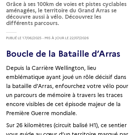
Grâce à ses 100km de voies et pistes cyclables
aménagées, le territoire du Grand Arras se
découvre aussi à vélo. Découvrez les
différents parcours.
PUBLIÉ LE
17/06/2025
- MIS À JOUR LE
22/07/2026
Boucle de la Bataille d’Arras
Depuis la Carrière Wellington, lieu
emblématique ayant joué un rôle décisif dans
la bataille d’Arras, enfourchez votre vélo pour
un parcours de mémoire à travers les traces
encore visibles de cet épisode majeur de la
Première Guerre mondiale.
Sur 26 kilomètres (circuit balisé H1), ce sentier
vous guide au cœur d’un territoire marqué par