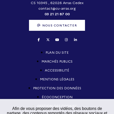
CS 10345 , 62026 Arras Cedex
contact@cu-arras.org
03 21 21 87 00
NOUS CONTACTER
PLAN DU SITE
MARCHÉS PUBLICS
ACCESSIBILITÉ
MENTIONS LÉGALES
PROTECTION DES DONNÉES
ÉCOCONCEPTION
GESTION DES COOKIES
Afin de vous proposer des vidéos, des boutons de
partage, des contenus remontés des réseaux sociaux et