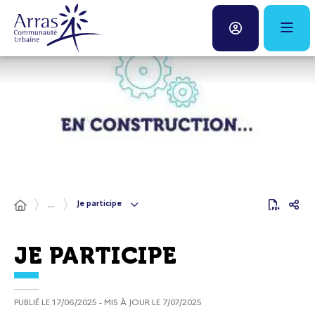
Panneau de gestion des cookies
Fenêtre
de
chat
Je participe
...
JE PARTICIPE
PUBLIÉ LE
17/06/2025
- MIS À JOUR LE
7/07/2025