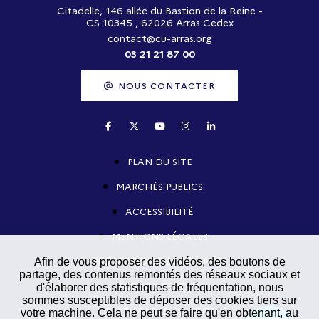
Citadelle, 146 allée du Bastion de la Reine -
CS 10345 , 62026 Arras Cedex
contact@cu-arras.org
03 21 21 87 00
NOUS CONTACTER
PLAN DU SITE
MARCHÉS PUBLICS
ACCESSIBILITÉ
MENTIONS LÉGALES
PROTECTION DES DONNÉES
Afin de vous proposer des vidéos, des boutons de
partage, des contenus remontés des réseaux sociaux et
ÉCOCONCEPTION
d'élaborer des statistiques de fréquentation, nous
sommes susceptibles de déposer des cookies tiers sur
GESTION DES COOKIES
votre machine. Cela ne peut se faire qu'en obtenant, au