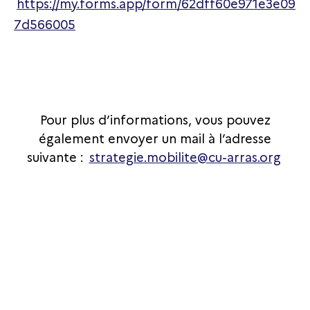
https://my.forms.app/form/62dff60e971e3e09
7d566005
Pour plus d’informations, vous pouvez
également envoyer un mail à l’adresse
suivante :
strategie.mobilite@cu-arras.org