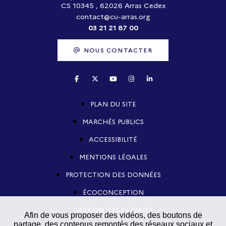
CS 10345 , 62026 Arras Cedex
contact@cu-arras.org
03 21 21 87 00
NOUS CONTACTER
PLAN DU SITE
MARCHÉS PUBLICS
ACCESSIBILITÉ
MENTIONS LÉGALES
PROTECTION DES DONNÉES
ÉCOCONCEPTION
GESTION DES COOKIES
Afin de vous proposer des vidéos, des boutons de
partage, des contenus remontés des réseaux sociaux et