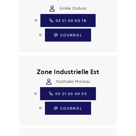
Emilie Dubois
03 21 00 00 16
COURRIEL
Zone Industrielle Est
Nathalie Moreau
03 21 00 00 03
COURRIEL