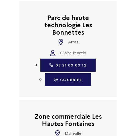
Parc de haute
technologie Les
Bonnettes
Arras
Claire Martin
03 21 00 00 12
COURRIEL
Zone commerciale Les
Hautes Fontaines
Dainville