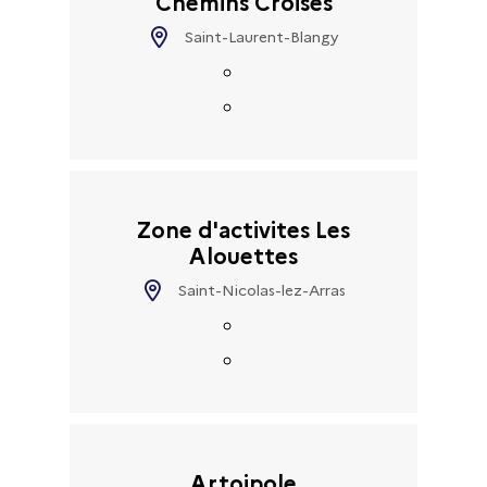
Chemins Croises
Saint-Laurent-Blangy
Zone d'activites Les
Alouettes
Saint-Nicolas-lez-Arras
Artoipole