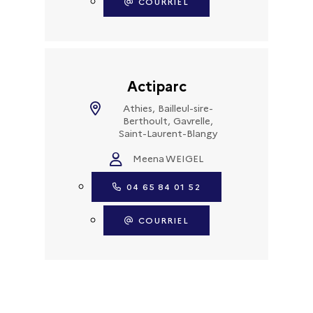
COURRIEL
Actiparc
Athies, Bailleul-sire-
Berthoult, Gavrelle,
Saint-Laurent-Blangy
Meena WEIGEL
04 65 84 01 52
COURRIEL