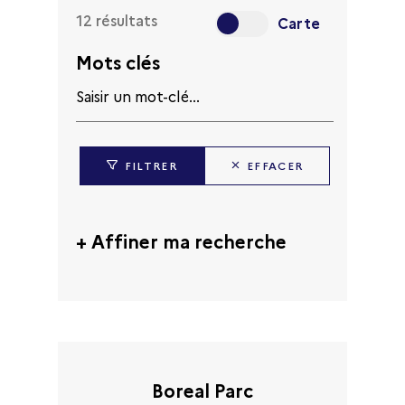
12
résultats
Carte
Mots clés
FILTRER
EFFACER
+ Affiner ma recherche
Principales activités
-Sélectionner-
Boreal Parc