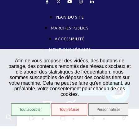
PLAN DU SITE
MARCHÉS PUBLICS
ACCESSIBILITÉ
MENTIONS LÉGALES
PROTECTION DES DONNÉES
Afin de vous proposer des vidéos, des boutons de
partage, des contenus remontés des réseaux sociaux et
ÉCOCONCEPTION
d'élaborer des statistiques de fréquentation, nous
sommes susceptibles de déposer des cookies tiers sur
GESTION DES COOKIES
votre machine. Cela ne peut se faire qu'en obtenant, au
préalable, votre consentement pour chacun de ces
Avez-vous une question ?
cookies.
Tout accepter
Tout refuser
Personnaliser
Conformité RGAA
Partiellement conforme
STRATIS