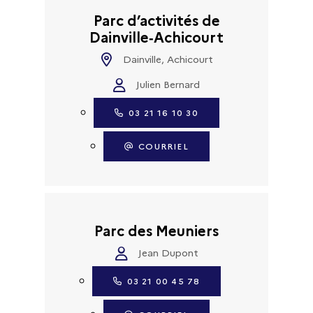
Parc d’activités de
Dainville‑Achicourt
Dainville, Achicourt
Julien Bernard
03 21 16 10 30
COURRIEL
Parc des Meuniers
Jean Dupont
03 21 00 45 78