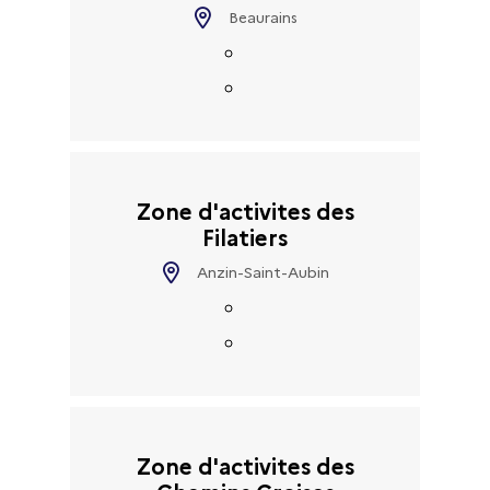
Filières présentes
Beaurains
-Sélectionner-
Zone d'activites des
Filatiers
Anzin-Saint-Aubin
Zone d'activites des