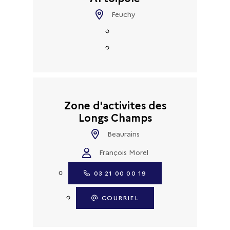
Feuchy
Zone d'activites des
Longs Champs
Beaurains
François Morel
03 21 00 00 19
COURRIEL