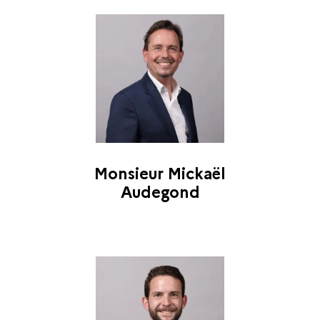
Monsieur Mickaël
Audegond