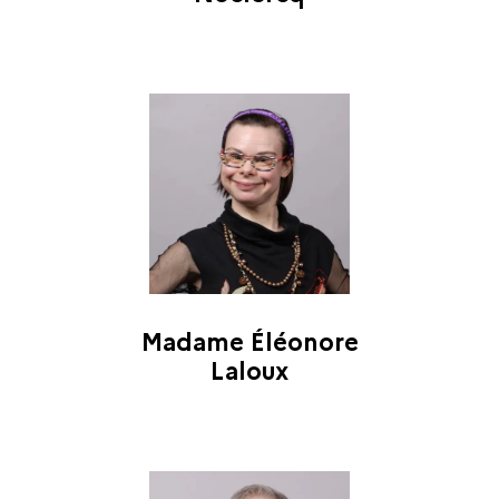
Madame Éléonore
Laloux