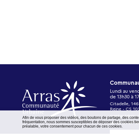
Communaut
Lundi au ven
de 13h30 à 1
Citadelle, 146
Reine - CS 10
contact@cu-a
Afin de vous proposer des vidéos, des boutons de partage, des conte
fréquentation, nous sommes susceptibles de déposer des cookies tiers
03 21 21 87 0
préalable, votre consentement pour chacun de ces cookies.
NOUS