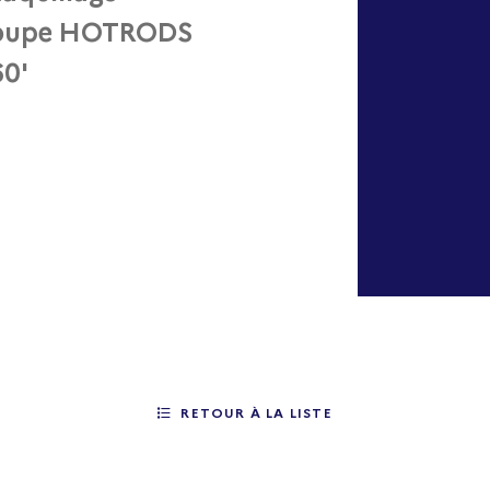
 groupe HOTRODS
60'
RETOUR À LA LISTE