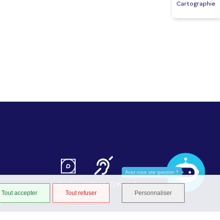
Cartographie
Avez-vous une question ?
Conformité RGAA
Partiellement conforme
Tout accepter
Tout refuser
Personnaliser
STRATIS
S