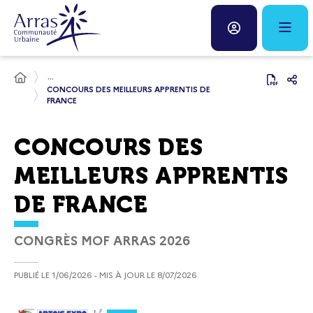
Panneau de gestion des cookies
Fenêtre
de
...
chat
CONCOURS DES MEILLEURS APPRENTIS DE
FRANCE
CONCOURS DES
MEILLEURS APPRENTIS
DE FRANCE
CONGRÈS MOF ARRAS 2026
PUBLIÉ LE
1/06/2026
- MIS À JOUR LE
8/07/2026