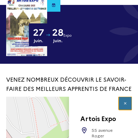
27
28
Artois Expo
Juin.
Juin.
VENEZ NOMBREUX DÉCOUVRIR LE SAVOIR-
FAIRE DES MEILLEURS APPRENTIS DE FRANCE
Artois Expo
55 avenue
Roger